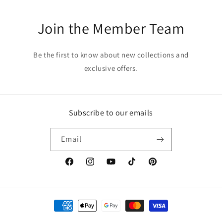
Join the Member Team
Be the first to know about new collections and
exclusive offers.
Subscribe to our emails
Email
Facebook
Instagram
YouTube
TikTok
Pinterest
Μέθοδοι
πληρωμής